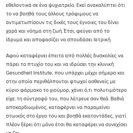
εθελοντικά σε ένα ψυχιατρείο. Εκεί ανακαλύπτει ότι
το να βοηθά τους άλλους τρόφιμους να
αντιμετωπίσουν τις δικές τους έγνοιες του δίνει
χαρά και νόημα στη ζωή. Έτσι, φεύγει από το
ίδρυμα και αποφασίζει να σπουδάσει Ιατρική.
Αφού καταφέρνει έπειτα από πολλές δυσκολίες να
πάρει το πτυχίο του και να ιδρύσει την κλινική
Gesundheit Institute, που υπάρχει μέχρι σήμερα και
στην οποία περιθάλπονται φτωχοί ασθενείς με
κύριο φάρμακο το χιούμορ, χάνει ό,τι πολυτιμότερο
είχε: τη σύντροφό του, που λάτρευε σαν θεά. Βαθιά
αποκαρδιωμένος, καταφέρνει να παραμείνει
στωικός στο έργο του και βοηθά εκατοντάδες, γιατί
πλέον ξέρει ότι μόνο έτσι θα καταφέρει να συνεχίσει