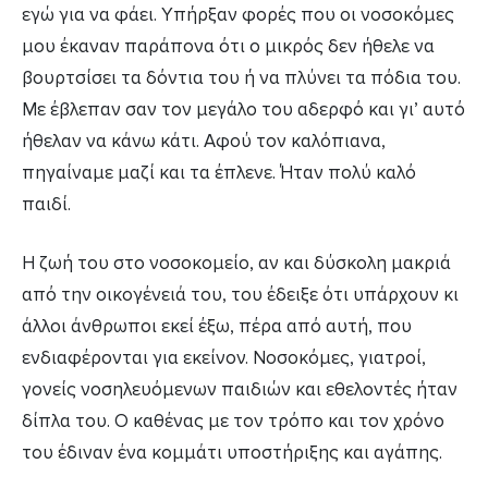
εγώ για να φάει. Υπήρξαν φορές που οι νοσοκόμες
μου έκαναν παράπονα ότι ο μικρός δεν ήθελε να
βουρτσίσει τα δόντια του ή να πλύνει τα πόδια του.
Με έβλεπαν σαν τον μεγάλο του αδερφό και γι’ αυτό
ήθελαν να κάνω κάτι. Αφού τον καλόπιανα,
πηγαίναμε μαζί και τα έπλενε. Ήταν πολύ καλό
παιδί.
Η ζωή του στο νοσοκομείο, αν και δύσκολη μακριά
από την οικογένειά του, του έδειξε ότι υπάρχουν κι
άλλοι άνθρωποι εκεί έξω, πέρα από αυτή, που
ενδιαφέρονται για εκείνον. Νοσοκόμες, γιατροί,
γονείς νοσηλευόμενων παιδιών και εθελοντές ήταν
δίπλα του. Ο καθένας με τον τρόπο και τον χρόνο
του έδιναν ένα κομμάτι υποστήριξης και αγάπης.