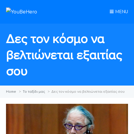
MENU
Δες τον κόσμο να
βελτιώνεται εξαιτίας
σου
Home
>
Το ταξίδι μας
>
Δες τον κόσμο να βελτιώνεται εξαιτίας σου