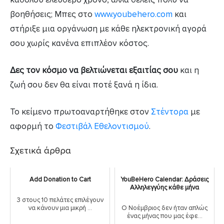
βοηθήσεις; Μπες στο
www.youbehero.com
και
στήριξε μια οργάνωση με κάθε ηλεκτρονική αγορά
σου χωρίς κανένα επιπλέον κόστος.
Δες τον κόσμο να βελτιώνεται εξαιτίας σου
και η
ζωή σου δεν θα είναι ποτέ ξανά η ίδια.
Το κείμενο πρωτοαναρτήθηκε στον
Στέντορα
με
αφορμή το
Φεστιβάλ Εθελοντισμού
.
Σχετικά άρθρα
Add Donation to Cart
YouBeHero Calendar: Δράσεις
Αλληλεγγύης κάθε μήνα
3 στους 10 πελάτες επιλέγουν
να κάνουν μια μικρή ...
Ο Νοέμβριος δεν ήταν απλώς
ένας μήνας που μας έφε...