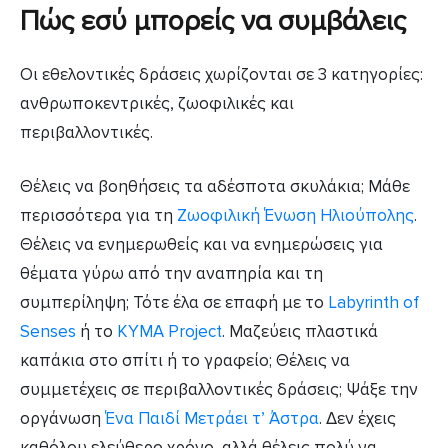
Πώς εσύ μπορείς να συμβάλεις
Οι εθελοντικές δράσεις χωρίζονται σε 3 κατηγορίες:
ανθρωποκεντρικές, ζωοφιλικές και
περιβαλλοντικές.
Θέλεις να βοηθήσεις τα αδέσποτα σκυλάκια; Μάθε
περισσότερα για τη
Ζωοφιλική Ένωση Ηλιούπολης
.
Θέλεις να ενημερωθείς και να ενημερώσεις για
θέματα γύρω από την αναπηρία και τη
συμπερίληψη; Τότε έλα σε επαφή με το
Labyrinth of
Senses
ή το
ΚΥΜΑ Project
. Μαζεύεις πλαστικά
καπάκια στο σπίτι ή το γραφείο; Θέλεις να
συμμετέχεις σε περιβαλλοντικές δράσεις; Ψάξε την
οργάνωση
Ένα Παιδί Μετράει τ’ Άστρα
. Δεν έχεις
καθόλου ελεύθερο χρόνο, αλλά θέλεις πολύ να