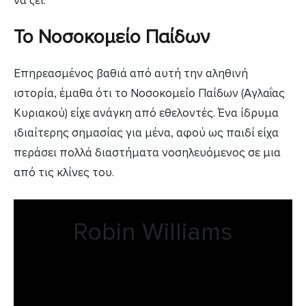
να ζει.
Το Νοσοκομείο Παίδων
Επηρεασμένος βαθιά από αυτή την αληθινή
ιστορία, έμαθα ότι το Νοσοκομείο Παίδων (Αγλαΐας
Κυριακού) είχε ανάγκη από εθελοντές. Ένα ίδρυμα
ιδιαίτερης σημασίας για μένα, αφού ως παιδί είχα
περάσει πολλά διαστήματα νοσηλευόμενος σε μια
από τις κλίνες του.
Robin Williams