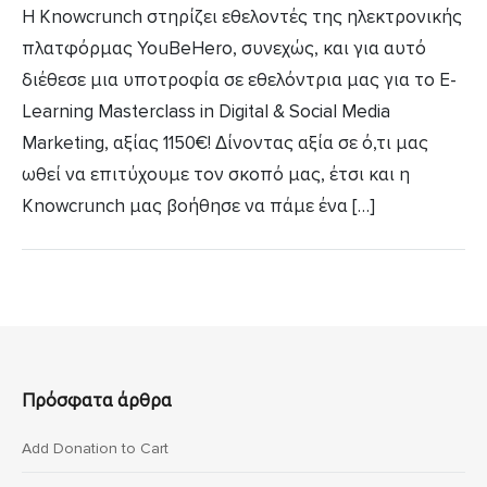
Η Knowcrunch στηρίζει εθελοντές της ηλεκτρονικής
πλατφόρμας ΥοuBeHero, συνεχώς, και για αυτό
διέθεσε μια υποτροφία σε εθελόντρια μας για το E-
Learning Masterclass in Digital & Social Media
Marketing, αξίας 1150€! Δίνοντας αξία σε ό,τι μας
ωθεί να επιτύχουμε τον σκοπό μας, έτσι και η
Knowcrunch μας βοήθησε να πάμε ένα […]
Πρόσφατα άρθρα
Add Donation to Cart