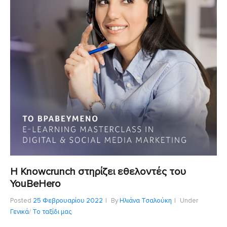
Η Knowcrunch στηρίζει εθελοντές του
ΥοuBeHero
Posted
25 Φεβρουαρίου 2022
By
Ηλιάνα Τσαλούκη
Under
Γενικά
/
Το ταξίδι μας