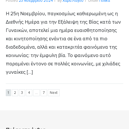
Posted
23 Νοεμβρίου 2024
By
Χαρά Λαγού
Under
Γενικά
Η 25η Νοεμβρίου, παγκοσμίως καθιερωμένη ως η
Διεθνής Ημέρα για την Εξάλειψη της Βίας κατά των
Γυναικών, αποτελεί μια ημέρα ευαισθητοποίησης
και κινητοποίησης ενάντια σε ένα από τα πιο
διαδεδομένα, αλλά και κατακριτέα φαινόμενα της
κοινωνίας: την έμφυλη βία. Το φαινόμενο αυτό
παραμένει έντονο σε πολλές κοινωνίες, με χιλιάδες
γυναίκες […]
1
2
3
4
…
7
Next