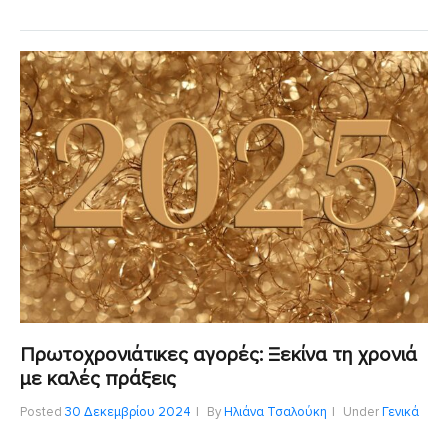
Πρωτοχρονιάτικες αγορές: Ξεκίνα τη χρονιά
με καλές πράξεις
Posted
30 Δεκεμβρίου 2024
By
Ηλιάνα Τσαλούκη
Under
Γενικά