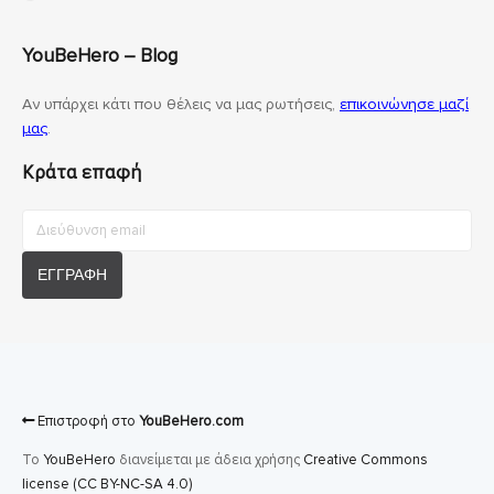
YouBeHero – Blog
Αν υπάρχει κάτι που θέλεις να μας ρωτήσεις,
επικοινώνησε μαζί
μας
.
Κράτα επαφή
Επιστροφή στο
YouBeHero.com
Το
YouBeHero
διανείμεται με άδεια χρήσης
Creative Commons
license (CC BY-NC-SA 4.0)