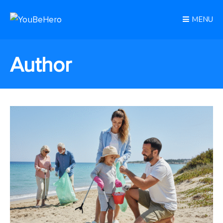
MENU
Author