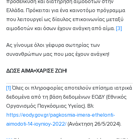
προσέλκυση και διατήρηση αιμοδοτών στην
Ελλάδα. Πρόκειται για ένα καινοτόμο πρόγραμμα
που λειτουργεί ως δίαυλος επικοινωνίας μεταξύ
αιμοδοτών και όσων έχουν ανάγκη από αίμα.
[3]
Ας γίνουμε όλοι γέφυρα σωτηρίας των
συνανθρώπων μας που μας έχουν ανάγκη!
ΔΩΣΕ ΑΙΜΑ=ΧΑΡΙΣΕ ΖΩΗ!
[1]
Όλες οι πληροφορίες αποτελούν επίσημα ιατρικά
δεδομένα από τη βάση δεδομένων ΕΟΔΥ (Εθνικός
Οργανισμός Παγκόσμιας Υγείας). Βλ:
https://eody.gov.gr/pagkosmia-imera-ethelonti-
aimodoti-14-ioynioy-2022/
(Ανάκτηση 26/5/2024).