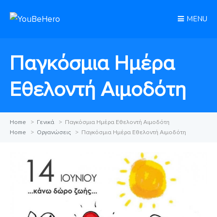
MENU
Παγκόσμια Ημέρα
Εθελοντή Αιμοδότη
Home
>
Γενικά
>
Παγκόσμια Ημέρα Εθελοντή Αιμοδότη
Home
>
Οργανώσεις
>
Παγκόσμια Ημέρα Εθελοντή Αιμοδότη