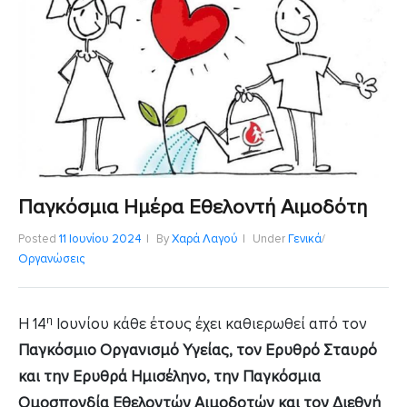
Παγκόσμια Ημέρα Εθελοντή Αιμοδότη
Posted
11 Ιουνίου 2024
By
Χαρά Λαγού
Under
Γενικά
/
Οργανώσεις
η
Η 14
Ιουνίου κάθε έτους έχει καθιερωθεί από τον
Παγκόσμιο Οργανισμό Υγείας, τον Ερυθρό Σταυρό
και την Ερυθρά Ημισέληνο, την Παγκόσμια
Ομοσπονδία Εθελοντών Αιμοδοτών και τον Διεθνή