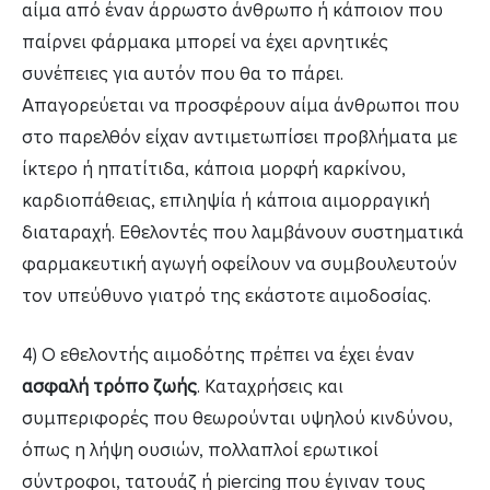
αίμα από έναν άρρωστο άνθρωπο ή κάποιον που
παίρνει φάρμακα μπορεί να έχει αρνητικές
συνέπειες για αυτόν που θα το πάρει.
Απαγορεύεται να προσφέρουν αίμα άνθρωποι που
στο παρελθόν είχαν αντιμετωπίσει προβλήματα με
ίκτερο ή ηπατίτιδα, κάποια μορφή καρκίνου,
καρδιοπάθειας, επιληψία ή κάποια αιμορραγική
διαταραχή. Εθελοντές που λαμβάνουν συστηματικά
φαρμακευτική αγωγή οφείλουν να συμβουλευτούν
τον υπεύθυνο γιατρό της εκάστοτε αιμοδοσίας.
4) Ο εθελοντής αιμοδότης πρέπει να έχει έναν
ασφαλή τρόπο ζωής
. Καταχρήσεις και
συμπεριφορές που θεωρούνται υψηλού κινδύνου,
όπως η λήψη ουσιών, πολλαπλοί ερωτικοί
σύντροφοι, τατουάζ ή piercing που έγιναν τους