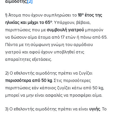
αιμοδότης;
[2]
ο
1) Άτομα που έχουν συμπληρώσει το
18
έτος της
ο
ηλικίας και μέχρι το 65
. Υπάρχουν, βέβαια,
περιπτώσεις που με
συμβουλή γιατρού
μπορούν
να δώσουν αίμα άτομα από 17 ετών ή πάνω από 65.
Πάντα με τη σύμφωνη γνώμη του αρμόδιου
γιατρού και αφού έχουν υποβληθεί στις
απαραίτητες εξετάσεις.
2) Ο εθελοντής αιμοδότης πρέπει να ζυγίζει
περισσότερα από 50 kg
. Στις περισσότερες
περιπτώσεις εάν κάποιος ζυγίζει κάτω από 50 kg,
μπορεί να μην είναι ασφαλές να προσφέρει αίμα.
3) Ο εθελοντής αιμοδότης πρέπει να είναι
υγιής
. Το