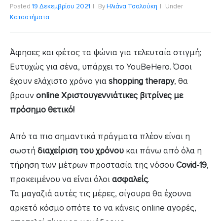
Posted
19 Δεκεμβρίου 2021
By
Ηλιάνα Τσαλούκη
Under
Καταστήματα
Άφησες και φέτος τα ψώνια για τελευταία στιγμή;
Ευτυχώς για σένα, υπάρχει το YouBeHero. Όσοι
έχουν ελάχιστο χρόνο για
shopping therapy
, θα
βρουν
οnline Χριστουγεννιάτικες βιτρίνες με
πρόσημο θετικό!
Από τα πιο σημαντικά πράγματα πλέον είναι η
σωστή
διαχείριση του χρόνου
και πάνω από όλα η
τήρηση των μέτρων προστασία της νόσου
Covid-19
,
προκειμένου να είναι όλοι
ασφαλείς
.
Τα μαγαζιά αυτές τις μέρες, σίγουρα θα έχουνα
αρκετό κόσμο οπότε το να κάνεις online αγορές,