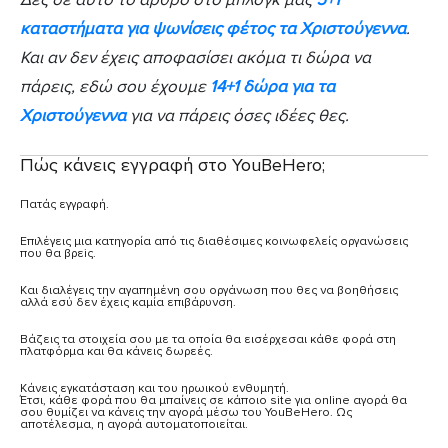
καταστήματα για ψωνίσεις φέτος τα Χριστούγεννα
.
Και αν δεν έχεις αποφασίσει ακόμα τι δώρα να
πάρεις, εδώ σου έχουμε
14+1 δώρα για τα
Χριστούγεννα
για να πάρεις όσες ιδέες θες.
Πώς κάνεις εγγραφή στο YouBeHero;
Πατάς εγγραφή.
Επιλέγεις μια κατηγορία από τις διαθέσιμες κοινωφελείς οργανώσεις
που θα βρεiς.
Και διαλέγεις την αγαπημένη σου οργάνωση που θες να βοηθήσεις
αλλά εσύ δεν έχεις καμία επιβάρυνση.
Βάζεις τα στοιχεία σου με τα οποία θα εισέρχεσαι κάθε φορά στη
πλατφόρμα και θα κάνεις δωρεές.
Κάνεις εγκατάσταση και του ηρωικού ενθυμητή.
Έτσι, κάθε φορά που θα μπαίνεις σε κάποιο site για online αγορά θα
σου θυμίζει να κάνεις την αγορά μέσω του YouBeHero. Ως
αποτέλεσμα, η αγορά αυτοματοποιείται.