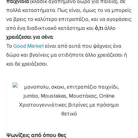
παιχνίδια
(κλάσικ αγαπημένο δώρο για παιδιά), σε
πολλά καταστήματα. Πως είναι, όμως το να μπορείς
να βρεις το καλύτερο επιτραπέζιο, και να αγοράσεις
από ένα διαδικτυακό κατάστημα και
ό,τι
άλλο
χρειάζεσαι για σένα
;
Το
Good Market
είναι από αυτά που ψάχνεις ένα
δώρο και βγαίνεις μα οτιδήποτε άλλο χρειάζεσαι ή
και δε χρειάζεσαι.
Ψωνίζεις από όπου θες