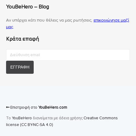
YouBeHero – Blog
Αν υπάρχει κάτι που θέλεις να μας ρωτήσεις,
επικοινώνησε μαζί
μας
.
Κράτα επαφή
Επιστροφή στο
YouBeHero.com
Το
YouBeHero
διανείμεται με άδεια χρήσης
Creative Commons
license (CC BY-NC-SA 4.0)