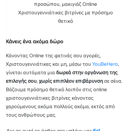
Κάνεις ένα ακόμα δώρο
Κάνοντας Online της φετινές σου αγορές,
Χριστουγεννιάτικες και μη, μέσω του
YouBeHero
,
γίνεται αυτόματα μια
δωρεά στην οργάνωση της
επιλογής σου
,
χωρίς επιπλέον επιβάρυνση
σε σένα.
Βάζουμε πρόσημο θετικό λοιπόν στις online
χριστουγεννιάτικες βιτρίνες κάνοντας
χαρούμενους ακόμα πολλούς ακόμα, εκτός από
τους ανθρώπους μας.
Δες
σε αυτό το άρθρο στο μπλόγκ μας
5+1