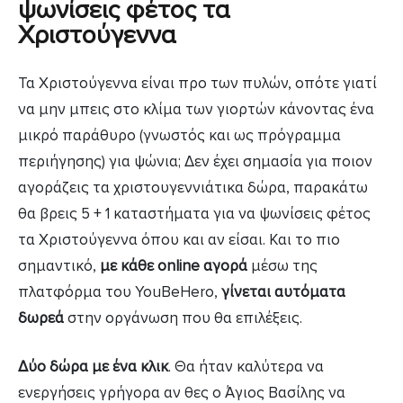
ψωνίσεις φέτος τα
Χριστούγεννα
Τα Χριστούγεννα είναι προ των πυλών, οπότε γιατί
να μην μπεις στο κλίμα των γιορτών κάνοντας ένα
μικρό παράθυρο (γνωστός και ως πρόγραμμα
περιήγησης) για ψώνια; Δεν έχει σημασία για ποιον
αγοράζεις τα χριστουγεννιάτικα δώρα, παρακάτω
θα βρεις 5 + 1 καταστήματα για να ψωνίσεις φέτος
τα Χριστούγεννα όπου και αν είσαι. Και το πιο
σημαντικό,
με κάθε οnline αγορά
μέσω της
πλατφόρμα του YouBeHero,
γίνεται αυτόματα
δωρεά
στην οργάνωση που θα επιλέξεις.
Δύο δώρα με ένα κλικ
. Θα ήταν καλύτερα να
ενεργήσεις γρήγορα αν θες ο Άγιος Βασίλης να