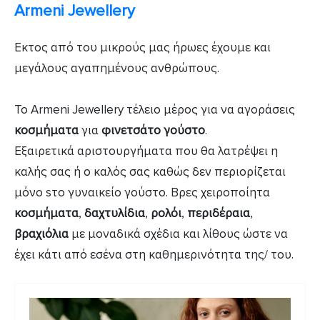
Armeni Jewellery
Eκτος από του μικρούς μας ήρωες έχουμε και
μεγάλους αγαπημένους ανθρώπους.
Το Armeni Jewellery τέλειο μέρος για να αγοράσεις
κοσμήματα
για
φινετσάτο γούστο
.
Εξαιρετικά αριστουργήματα που θα λατρέψει η
καλής σας ή ο καλός σας καθώς δεν περιορίζεται
μόνο sτο γυναικείο γούστο. Βρες χειροποίητα
κοσμήματα
,
δαχτυλίδια
,
ρολόι
,
περιδέραια
,
βραχιόλια
με μοναδικά σχέδια και λίθους ώστε να
έχει κάτι από εσένα στη καθημερινότητα της/ του.