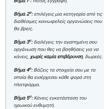
Βήμα 1
:
πατάς εγγραφή.
ο
Βήμα 2
:
επιλέγεις μια κατηγορία από τις
διαθέσιμες κοινωφελείς οργανώσεις που
θα βρεiς.
ο
Βήμα 3
:
διαλέγεις την αγαπημένη σου
οργάνωση που θες να βοηθήσεις για να
κάνεις,
χωρίς καμία επιβάρυνση
, δωρεές.
ο
Βήμα 4
:
Βάζεις τα στοιχεία σου με τα
οποία θα εισέρχεσαι κάθε φορά στη
πλατφόρμα.
ο
Βήμα 5
:
Κάνεις εγκατάσταση του
ηρωικού ενθυμητή.