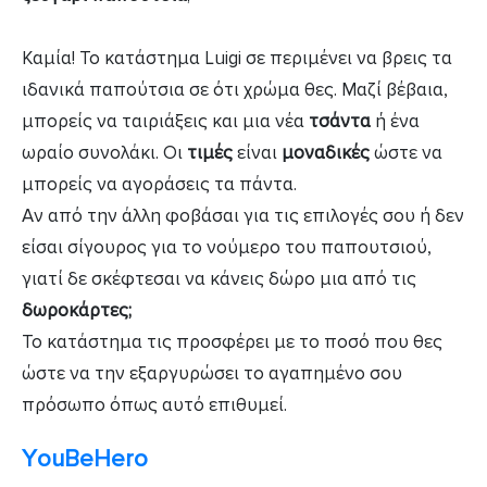
Καμία! Το κατάστημα Luigi σε περιμένει να βρεις τα
ιδανικά παπούτσια σε ότι χρώμα θες. Μαζί βέβαια,
μπορείς να ταιριάξεις και μια νέα
τσάντα
ή ένα
ωραίο συνολάκι. Οι
τιμές
είναι
μοναδικές
ώστε να
μπορείς να αγοράσεις τα πάντα.
Αν από την άλλη φοβάσαι για τις επιλογές σου ή δεν
είσαι σίγουρος για το νούμερο του παπουτσιού,
γιατί δε σκέφτεσαι να κάνεις δώρο μια από τις
δωροκάρτες;
Το κατάστημα τις προσφέρει με το ποσό που θες
ώστε να την εξαργυρώσει το αγαπημένο σου
πρόσωπο όπως αυτό επιθυμεί.
ΥouBeHero