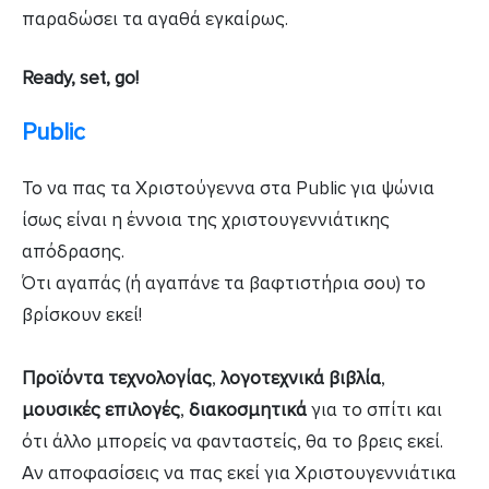
παραδώσει τα αγαθά εγκαίρως.
Ready, set, go!
Public
Το να πας τα Χριστούγεννα στα Public για ψώνια
ίσως είναι η έννοια της χριστουγεννιάτικης
απόδρασης.
Ότι αγαπάς (ή αγαπάνε τα βαφτιστήρια σου) το
βρίσκουν εκεί!
Προϊόντα τεχνολογίας
,
λογοτεχνικά βιβλία
,
μουσικές επιλογές
,
διακοσμητικά
για το σπίτι και
ότι άλλο μπορείς να φανταστείς, θα το βρεις εκεί.
Αν αποφασίσεις να πας εκεί για Χριστουγεννιάτικα