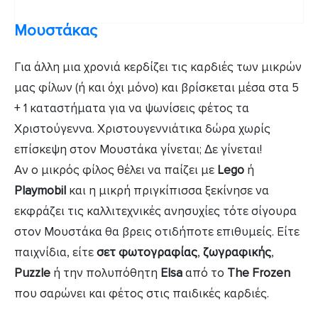
Moυστάκας
Για άλλη μια χρονιά κερδίζει τις καρδιές των μικρών
μας φίλων (ή και όχι μόνο) και βρίσκεται μέσα στα 5
+ 1 καταστήματα για να ψωνίσεις φέτος τα
Χριστούγεννα. Χριστουγεννιάτικα δώρα χωρίς
επίσκεψη στον Μουστάκα γίνεται; Δε γίνεται!
Αν ο μικρός φίλος θέλει να παίζει με
Lego
ή
Playmobil
και η μικρή πριγκίπισσα ξεκίνησε να
εκφράζει τις καλλιτεχνικές ανησυχίες τότε σίγουρα
στον Μουστάκα θα βρεις οτιδήποτε επιθυμείς. Είτε
παιχνίδια, είτε
σετ φωτογραφίας
,
ζωγραφικής
,
Puzzle
ή την πολυπόθητη
Elsa
από το
The Frozen
που σαρώνει και φέτος στις παιδικές καρδιές.