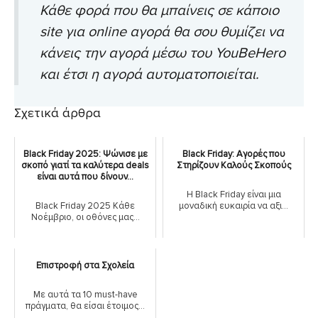
Κάθε φορά που θα μπαίνεις σε κάποιο
site για online αγορά θα σου θυμίζει να
κάνεις την αγορά μέσω του YouBeHero
και έτσι η αγορά αυτοματοποιείται.
Σχετικά άρθρα
Black Friday 2025: Ψώνισε με
Black Friday: Αγορές που
σκοπό γιατί τα καλύτερα deals
Στηρίζουν Καλούς Σκοπούς
είναι αυτά που δίνουν...
Η Black Friday είναι μια
Black Friday 2025 Κάθε
μοναδική ευκαιρία να αξι...
Νοέμβριο, οι οθόνες μας...
Επιστροφή στα Σχολεία
Με αυτά τα 10 must-have
πράγματα, θα είσαι έτοιμος...