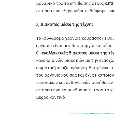
μοναδικό τρόπο επιβίωσης στους
απα
μπορείτε να εξερευνήσετε διάφορες
ε
3)
Διακοπές μέσω της τέχνης
Το «σύνδρομο χρόνιας κούρασης» είνα
εργασία είναι μεν δημιουργία και μέσο
Οι
εναλλακτικές διακοπές μέσω της τέχν
καλοκαιρινών διακοπών με την ενασχόλ
σωματική αναζωογόνηση. Επομένως, τ
του οργανισμού σας και όχι σε κάποιον
των κακών και ανθυγιεινών συνήθειών
μπορείτε να τα συνδυάσετε, τόσο το κ
μέρος κοντινό.