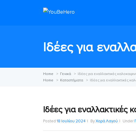
Ιδέες για εναλλ
Home
>
Γενικά
>
Ιδέες για εναλλακτικές καλοκαιρι
Home
>
Καταστήματα
>
Ιδέες για εναλλακτικές κα
Ιδέες για εναλλακτικές 
Posted
18 Ιουλίου 2024
By
Χαρά Λαγού
Under