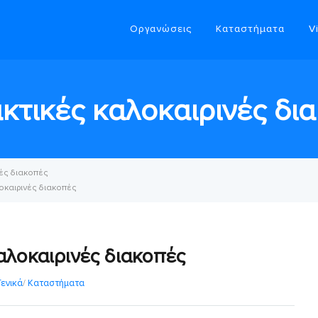
Οργανώσεις
Καταστήματα
V
ακτικές καλοκαιρινές δι
νές διακοπές
λοκαιρινές διακοπές
καλοκαιρινές διακοπές
Γενικά
/
Καταστήματα