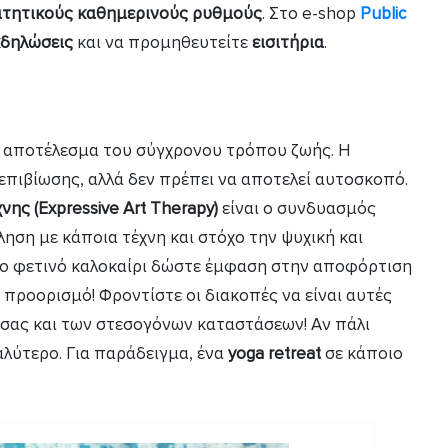
ιτητικούς καθημερινούς ρυθμούς
. Στο e-shop
Public
κδηλώσεις
και να προμηθευτείτε
εισιτήρια
.
ι αποτέλεσμα του σύγχρονου τρόπου ζωής. Η
 επιβίωσης, αλλά δεν πρέπει να αποτελεί αυτοσκοπό.
ης (Expressive Art Therapy)
είναι ο συνδυασμός
ηση με κάποια τέχνη και στόχο την ψυχική και
ο φετινό καλοκαίρι δώστε έμφαση στην αποφόρτιση
 προορισμό! Φροντίστε οι διακοπές να είναι αυτές
 σας και των στεσογόνων καταστάσεων! Αν πάλι
αλύτερο. Για παράδειγμα, ένα
yoga retreat
σε κάποιο