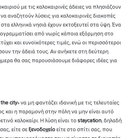
καιριού με τις καλοκαιρινές άδειες να πλησιάζουν
να αναζητούν λύσεις για καλοκαιρινές διακοπές
στα ελληνικά νησιά έχουν εκτοξευτεί στα ύψη. Ένα
ρογραμματίσει από νωρίς κάποια εξόρμηση στο
τύχει και ευνοϊκότερες τιμές, ενώ οι περισσότεροι
σουν την άδειά τους. Αν ανήκετε στη δεύτερη
ήμερα θα σας παρουσιάσουμε διάφορες ιδέες για
the city
» να μη φαντάζει ιδανική με τις τελευταίες
ς και η παραμονή στην πόλη να μην είναι αυτό
ετινό καλοκαίρι. Η λύση είναι το
staycation
, δηλαδή
σας, είτε σε
ξενοδοχείο
είτε στο σπίτι σας, που