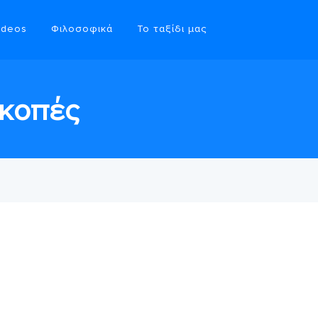
ideos
Φιλοσοφικά
Το ταξίδι μας
ακοπές