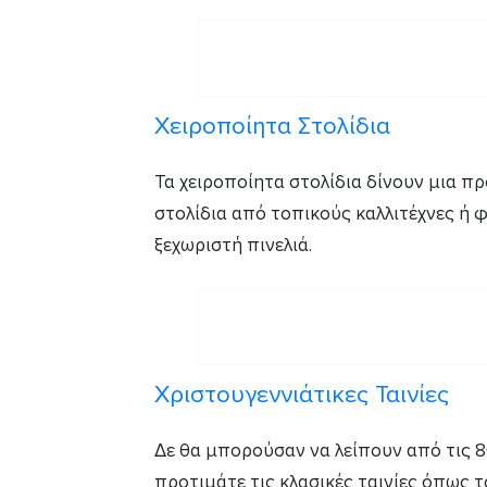
Χειροποίητα Στολίδια
Τα χειροποίητα στολίδια δίνουν μια π
στολίδια από τοπικούς καλλιτέχνες ή φτ
ξεχωριστή πινελιά.
Χριστουγεννιάτικες Ταινίες
Δε θα μπορούσαν να λείπουν από τις 8+
προτιμάτε τις κλασικές ταινίες όπως το 