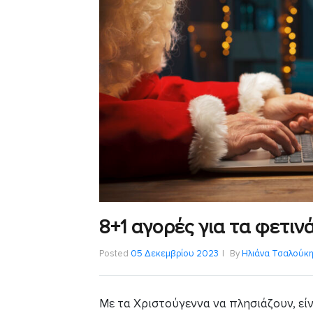
8+1 αγορές για τα φετιν
Posted
05 Δεκεμβρίου 2023
By
Ηλιάνα Τσαλούκ
Με τα Χριστούγεννα να πλησιάζουν, εί