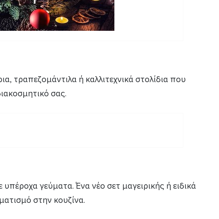
α, τραπεζομάντιλα ή καλλιτεχνικά στολίδια που
ιακοσμητικό σας.
 υπέροχα γεύματα. Ένα νέο σετ μαγειρικής ή ειδικά
ματισμό στην κουζίνα.