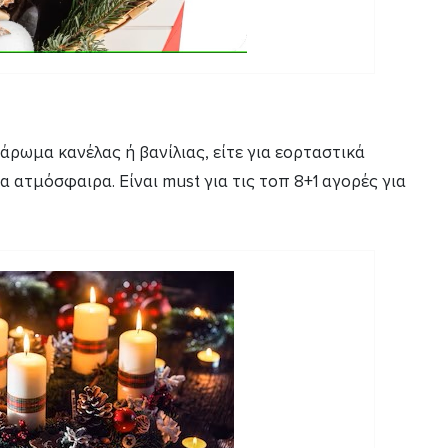
 άρωμα κανέλας ή βανίλιας, είτε για εορταστικά
α ατμόσφαιρα. Είναι must για τις τοπ 8+1 αγορές για