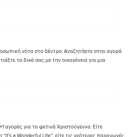
ροσωπική νότα στο δέντρο. Αναζητήστε στην αγορά
ιάξτε τα δικά σας με την οικογένεια για μια
1 αγορές για τα φετινά Χριστούγεννα. Είτε
“It’s a Wonderful Life”, είτε τις νεότερες παραγωγές,