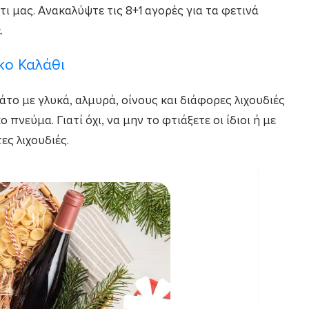
ι μας. Ανακαλύψτε τις 8+1 αγορές για τα φετινά
.
κο Καλάθι
άτο με γλυκά, αλμυρά, οίνους και διάφορες λιχουδιές
πνεύμα. Γιατί όχι, να μην το φτιάξετε οι ίδιοι ή με
ες λιχουδιές.