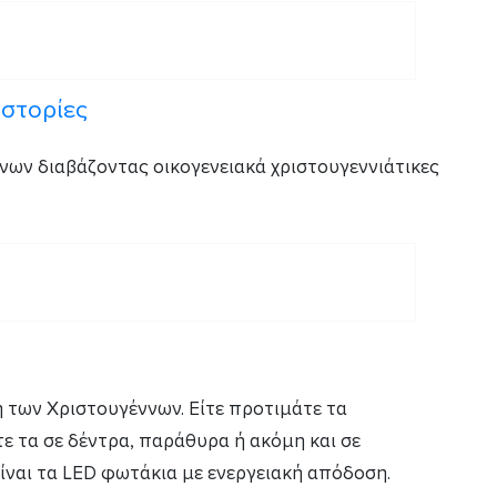
Ιστορίες
νων διαβάζοντας οικογενειακά χριστουγεννιάτικες
 των Χριστουγέννων. Είτε προτιμάτε τα
τε τα σε δέντρα, παράθυρα ή ακόμη και σε
είναι τα LED φωτάκια με ενεργειακή απόδοση.