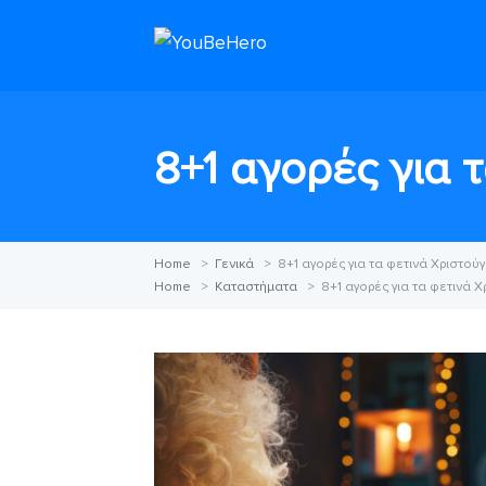
8+1 αγορές για 
Home
>
Γενικά
>
8+1 αγορές για τα φετινά Χριστού
Home
>
Καταστήματα
>
8+1 αγορές για τα φετινά 