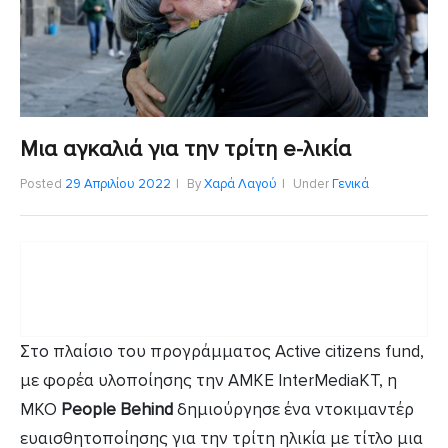
Μια αγκαλιά για την τρίτη e-λικία
Posted
29 Απριλίου 2022
By
Χαρά Λαγού
Under
Γενικά
Στο πλαίσιο του προγράμματος Active citizens fund,
με φορέα υλοποίησης την ΑΜΚΕ InterMediaKT, η
ΜΚΟ
People Behind
δημιούργησε ένα ντοκιμαντέρ
ευαισθητοποίησης για την τρίτη ηλικία με τίτλο μια