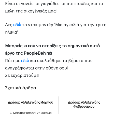
Είναι οι γονείς, οι γιαγιάδες, οι παππούδες και τα
μέλη της οικογένειάς μας!
Δες
εδώ
το ντοκιμαντέρ ‘Μια αγκαλιά για την τρίτη
ηλικία’.
Μπορείς κι εσύ να στηρίξεις το σημαντικό αυτό
έργο της PeopleBehind
!
Πάτησε
εδώ
και ακολούθησε τα βήματα που
αναγράφονται στην οθόνη σου!
Σε ευχαριστούμε!
Σχετικά άρθρα
Δράσεις Αλληλεγγύης Μαρτίου
Δράσεις Αλληλεγγύης
Φεβρουαρίου
Ο Μάρτιος μπορεί να φέρνει