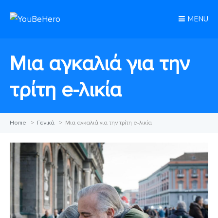
MENU
Μια αγκαλιά για την
τρίτη e-λικία
Home
>
Γενικά
>
Μια αγκαλιά για την τρίτη e-λικία