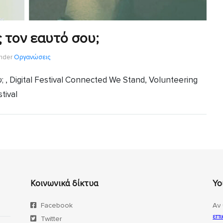
 τον εαυτό σου;
nder
Οργανώσεις
, Digital Festival Connected We Stand, Volunteering
tival
Κοινωνικά δίκτυα
Yo
Facebook
Αν 
επι
Twitter