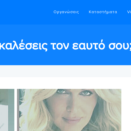
Οργανώσεις
Καταστήματα
V
καλέσεις τον εαυτό σου