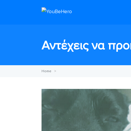
Αντέχεις να προ
Home
>