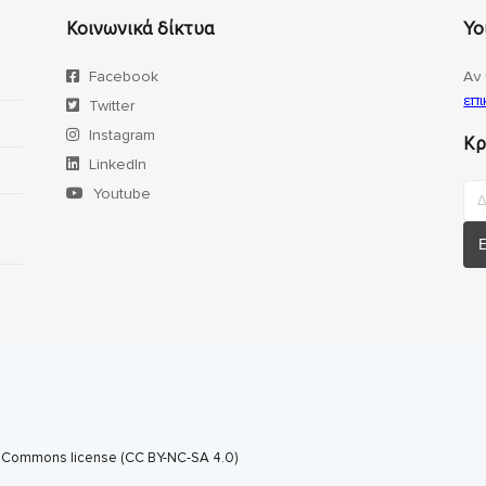
Κοινωνικά δίκτυα
Yo
Facebook
Αν 
επι
Twitter
Instagram
Κρ
LinkedIn
Youtube
e Commons license (CC BY-NC-SA 4.0)