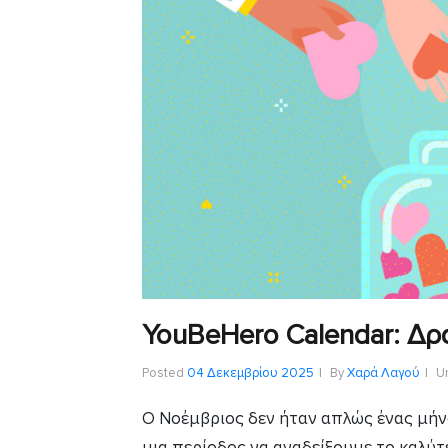
YouBeHero Calendar: Δρ
Posted
04 Δεκεμβρίου 2025
By
Χαρά Λαγού
U
Ο Νοέμβριος δεν ήταν απλώς ένας μήνα
μια περίοδος να αναδείξουμε το καλύ