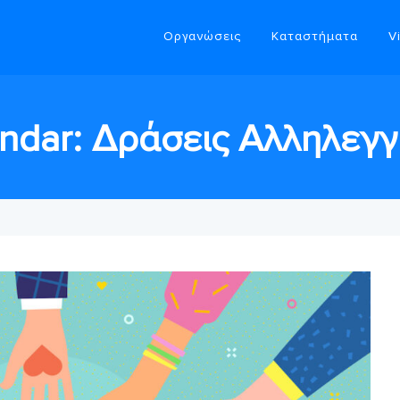
Οργανώσεις
Καταστήματα
V
ndar: Δράσεις Αλληλεγγ