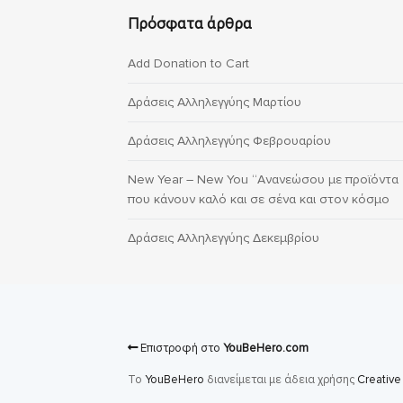
Πρόσφατα άρθρα
Add Donation to Cart
Δράσεις Αλληλεγγύης Μαρτίου
Δράσεις Αλληλεγγύης Φεβρουαρίου
New Year – New You “Ανανεώσου με προϊόντα
που κάνουν καλό και σε σένα και στον κόσμο
Δράσεις Αλληλεγγύης Δεκεμβρίου
Επιστροφή στο
YouBeHero.com
Το
YouBeHero
διανείμεται με άδεια χρήσης
Creativ