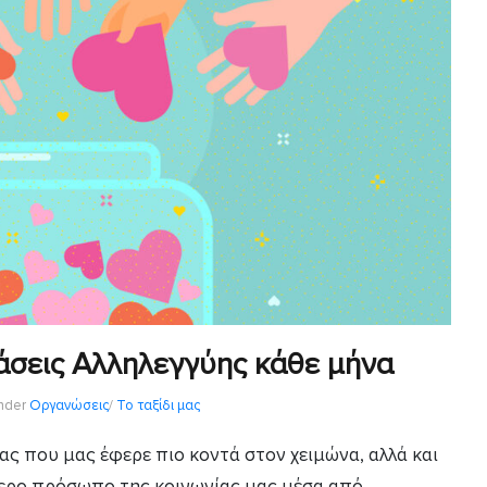
άσεις Αλληλεγγύης κάθε μήνα
nder
Οργανώσεις
/
Το ταξίδι μας
ς που μας έφερε πιο κοντά στον χειμώνα, αλλά και
τερο πρόσωπο της κοινωνίας μας μέσα από