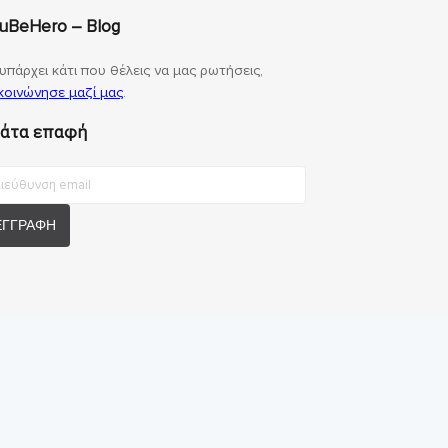
uBeHero – Blog
υπάρχει κάτι που θέλεις να μας ρωτήσεις,
κοινώνησε μαζί μας
.
άτα επαφή