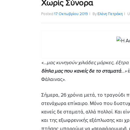
Χωρίς Σύνορα
Posted
17 Οκτωβρίου 2019
By
Ελένη Πετράκη
U
«…μας κυνηγούν χιλιάδες μάρκες, έξτρα
δίπλα μας που κανείς δε το σταματά
…»
έ
Φάλαινας».
Σήμερα, 26 χρόνια μετά, το τραγούδι 
στενάχωρα επίκαιρο. Μόνο που δυστυχώ
κανείς δε σταματά, αλλά πολλοί. Και ε
και της εξωφρενικής εξάπλωσης και χρή
πτήσης μπορούμε να «σερφάρουμε»!), μ