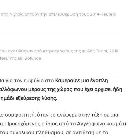
ν στη Νιγηρία ζητούν την απελευθέρωσή τους 2014-Reuters
που σκοτώθηκαν από κτηνοτρόφους της φυλής Fulani, 2018-
ters/ Afolabi Sotunde
θα για τον εμφύλιο στο
Καμερούν: μια ένοπλη
αλλόφωνου μέρους της χώρας που έχει αρχίσει ήδη
σημάδι εξεύρεσης λύσης.
ο συμφοιτητή, όταν το ανέφερε στην τάξη σε μια
α. Προερχόμενος ο ίδιος από το Αγγλόφωνο κομμάτι
του συνολικού πληθυσμού, σε αντίθεση με το