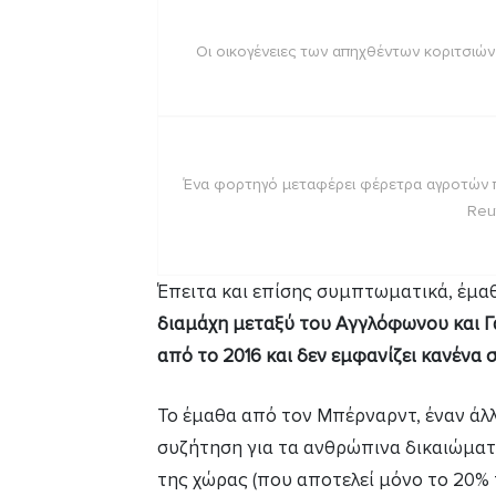
Οι οικογένειες των απηχθέντων κοριτσιώ
Ένα φορτηγό μεταφέρει φέρετρα αγροτών 
Reu
Έπειτα και επίσης συμπτωματικά, έμα
διαμάχη μεταξύ του Αγγλόφωνου και Γ
από το 2016 και δεν εμφανίζει κανένα 
Το έμαθα από τον Μπέρναρντ, έναν άλλ
συζήτηση για τα ανθρώπινα δικαιώματ
της χώρας (που αποτελεί μόνο το 20% 