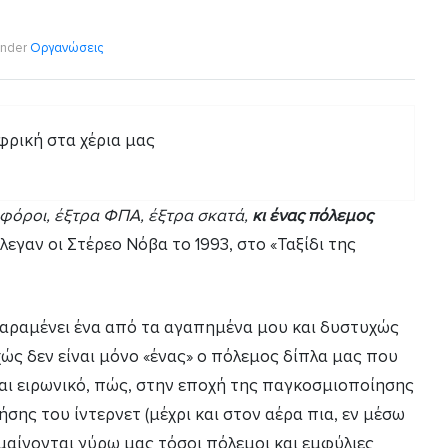
nder
Οργανώσεις
 φόροι, έξτρα ΦΠΑ, έξτρα σκατά,
κι ένας πόλεμος
λεγαν οι Στέρεο Νόβα το 1993, στο «Ταξίδι της
παραμένει ένα από τα αγαπημένα μου και δυστυχώς
ς δεν είναι μόνο «ένας» ο πόλεμος δίπλα μας που
ίναι ειρωνικό, πώς, στην εποχή της παγκοσμιοποίησης
σης του ίντερνετ (μέχρι και στον αέρα πια, εν μέσω
αίνονται γύρω μας τόσοι πόλεμοι και εμφύλιες