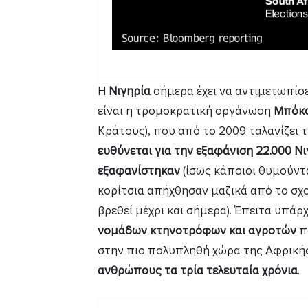
Η
Νιγηρία
σήμερα έχει να αντιμετωπίσε
είναι η τρομοκρατική οργάνωση
Μπόκ
Κράτους), που από το 2009 ταλανίζει τ
ευθύνεται για την εξαφάνιση 22.000 Ν
εξαφανίστηκαν
(ίσως κάποιοι θυμούνται
κορίτσια απήχθησαν μαζικά από το σχο
βρεθεί μέχρι και σήμερα). Έπειτα υπάρ
νομάδων κτηνοτρόφων και αγροτών
π
στην πιο πολυπληθή χώρα της Αφρικής,
ανθρώπους τα τρία τελευταία χρόνια
.