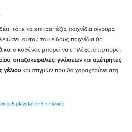
α
δέα, τότε τα επιτραπέζια παιχνίδια σίγουρα
ελειώσει, αυτού του είδους παιχνίδια θα
κά
και ο καθένας μπορεί να επιλέξει ότι μπορεί
ρίου
,
σπαζοκεφαλιές
,
γνώσεων
και
αμέτρητες
ς γέλιου
και στιγμών που θα χαραχτούνε στη