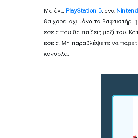
Mε ένα
PlayStation 5
, ένα
Ninten
θα χαρεί όχι μόνο το βαφτιστήρι
εσείς που θα παίζεις μαζί του. Κ
εσείς. Μη παραβλέψετε να πάρετε 
κονσόλα.