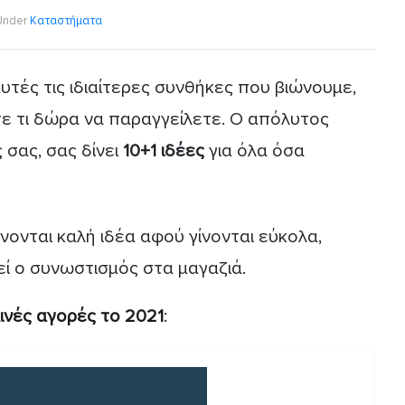
Under
Καταστήματα
υτές τις ιδιαίτερες συνθήκες που βιώνουμε,
ε τι δώρα να παραγγείλετε. Ο απόλυτος
 σας, σας δίνει
10+1 ιδέες
για όλα όσα
νονται καλή ιδέα αφού γίνονται εύκολα,
ί ο συνωστισμός στα μαγαζιά.
ινές αγορές το 2021
: