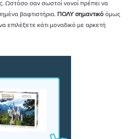
ς. Ωστόσο σαν σωστοί νονοί πρέπει να
πημένα βαφτιστήρια.
ΠΟΛΥ σημαντικό
όμως
 να επιλέξετε κάτι μοναδικό με αρκετή