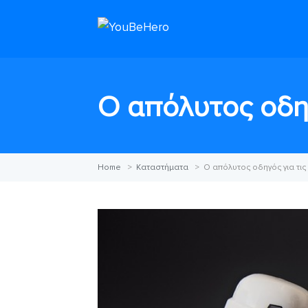
Ο απόλυτος οδηγ
Home
>
Καταστήματα
>
Ο απόλυτος οδηγός για τις