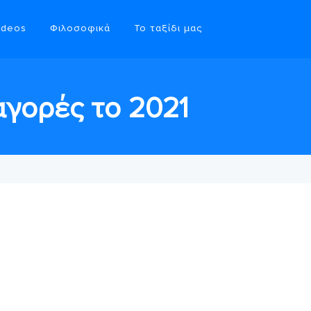
ideos
Φιλοσοφικά
Το ταξίδι μας
αγορές το 2021