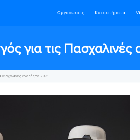
Οργανώσεις
Καταστήματα
V
ός για τις Πασχαλινές 
 Πασχαλινές αγορές το 2021