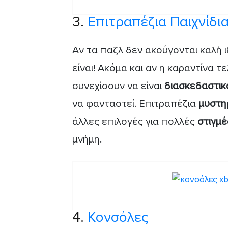
3.
Επιτραπέζια Παιχνίδι
Αν τα παζλ δεν ακούγονται καλή ι
είναι! Ακόμα και αν η καραντίνα τ
συνεχίσουν να είναι
διασκεδαστι
να φανταστεί. Επιτραπέζια
μυστη
άλλες επιλογές για πολλές
στιγμέ
μνήμη.
4.
Κονσόλες