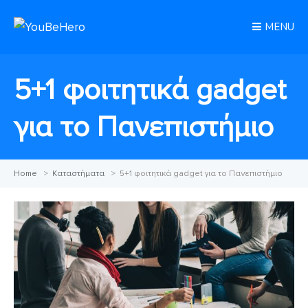
MENU
5+1 φοιτητικά gadget
για το Πανεπιστήμιο
Home
>
Καταστήματα
>
5+1 φοιτητικά gadget για το Πανεπιστήμιο