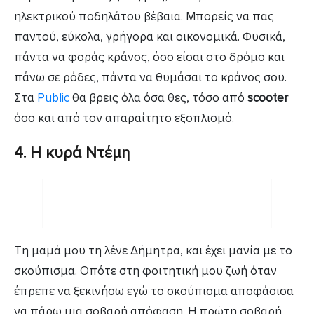
ηλεκτρικού ποδηλάτου βέβαια. Μπορείς να πας
παντού, εύκολα, γρήγορα και οικονομικά. Φυσικά,
πάντα να φοράς κράνος, όσο είσαι στο δρόμο και
πάνω σε ρόδες, πάντα να θυμάσαι το κράνος σου.
Στα
Public
θα βρεις όλα όσα θες, τόσο από
scooter
όσο και από τον απαραίτητο εξοπλισμό.
4. Η κυρά Ντέμη
Τη μαμά μου τη λένε Δήμητρα, και έχει μανία με το
σκούπισμα. Οπότε στη φοιτητική μου ζωή όταν
έπρεπε να ξεκινήσω εγώ το σκούπισμα αποφάσισα
να πάρω μια σοβαρή απόφαση. Η πρώτη σοβαρή