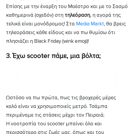
Επίσης με την έναρξη του Μαέστρο και με το Σασμό
καθημερινά (σχεδόν) στη
τηλεόραση
, η αγορά της
τελικά είναι μονόδρομος! Στα
Media Markt
, θα βρεις
τηλεοράσεις κάθε είδους και να πω θυμίσω ότι
πλησιάζει η Black Friday (wink emoji)!
3. Έχω scooter πάμε, μια βόλτα;
Ωστόσο να πω πρώτα, πως τις βροχερές μέρες
καλό είναι να χρησιμοποιείς μετρό. Τσάμπα
περιμέναμε τις στάσεις μέχρι τον Πειραιά;
Η νοοτροπία του scooter μπαίνει όλο και
περισσότερο στις ζωές μας, όπως και του