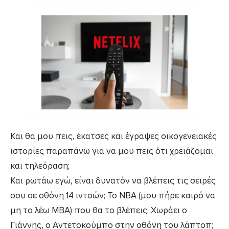
Και θα μου πεις, έκατσες και έγραψες οικογενειακές
ιστορίες παραπάνω για να μου πεις ότι χρειάζομαι
και τηλεόραση;
Και ρωτάω εγώ, είναι δυνατόν να βλέπεις τις σειρές
σου σε οθόνη 14 ιντσών; Το NBA (μου πήρε καιρό να
μη το λέω ΜΒΑ) που θα το βλέπεις; Χωράει ο
Γιάννης, ο Αντετοκούμπο στην οθόνη του λάπτοπ;