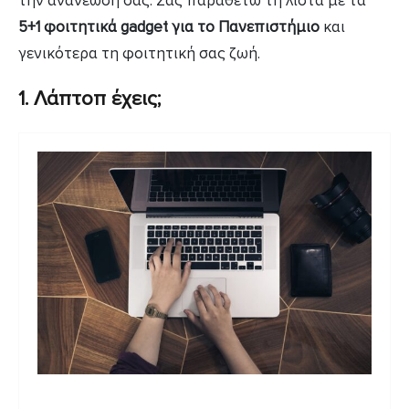
την ανανέωσή σας. Σας παραθέτω τη λίστα με τα
5+1 φοιτητικά gadget για το Πανεπιστήμιο
και
γενικότερα τη φοιτητική σας ζωή.
1. Λάπτοπ έχεις;