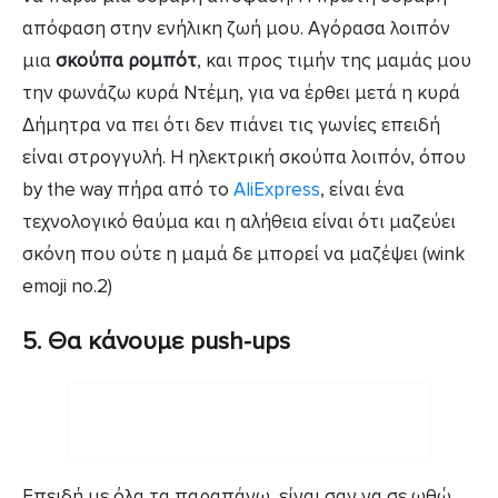
απόφαση στην ενήλικη ζωή μου. Αγόρασα λοιπόν
μια
σκούπα ρομπότ
, και προς τιμήν της μαμάς μου
την φωνάζω κυρά Ντέμη, για να έρθει μετά η κυρά
Δήμητρα να πει ότι δεν πιάνει τις γωνίες επειδή
είναι στρογγυλή. Η ηλεκτρική σκούπα λοιπόν, όπου
by the way πήρα από το
AliExpress
, είναι ένα
τεχνολογικό θαύμα και η αλήθεια είναι ότι μαζεύει
σκόνη που ούτε η μαμά δε μπορεί να μαζέψει (wink
emoji no.2)
5. Θα κάνουμε push-ups
Eπειδή με όλα τα παραπάνω, είναι σαν να σε ωθώ