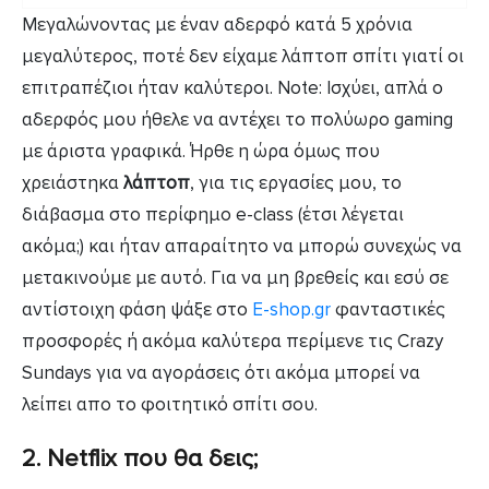
Μεγαλώνοντας με έναν αδερφό κατά 5 χρόνια
μεγαλύτερος, ποτέ δεν είχαμε λάπτοπ σπίτι γιατί οι
επιτραπέζιοι ήταν καλύτεροι. Note: Ισχύει, απλά ο
αδερφός μου ήθελε να αντέχει το πολύωρο gaming
με άριστα γραφικά. Ήρθε η ώρα όμως που
χρειάστηκα
λάπτοπ
, για τις εργασίες μου, το
διάβασμα στο περίφημο e-class (έτσι λέγεται
ακόμα;) και ήταν απαραίτητο να μπορώ συνεχώς να
μετακινούμε με αυτό. Για να μη βρεθείς και εσύ σε
αντίστοιχη φάση ψάξε στο
E-shop.gr
φανταστικές
προσφορές ή ακόμα καλύτερα περίμενε τις Crazy
Sundays για να αγοράσεις ότι ακόμα μπορεί να
λείπει απο το φοιτητικό σπίτι σου.
2. Netflix που θα δεις;