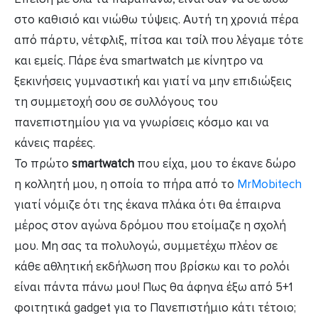
στο καθισιό και νιώθω τύψεις. Αυτή τη χρονιά πέρα
από πάρτυ, νέτφλιξ, πίτσα και τσίλ που λέγαμε τότε
και εμείς. Πάρε ένα smartwatch με κίνητρο να
ξεκινήσεις γυμναστική και γιατί να μην επιδιώξεις
τη συμμετοχή σου σε συλλόγους του
πανεπιστημίου για να γνωρίσεις κόσμο και να
κάνεις παρέες.
Το πρώτο
smartwatch
που είχα, μου το έκανε δώρο
η κολλητή μου, η οποία το πήρα από το
MrMobitech
γιατί νόμιζε ότι της έκανα πλάκα ότι θα έπαιρνα
μέρος στον αγώνα δρόμου που ετοίμαζε η σχολή
μου. Μη σας τα πολυλογώ, συμμετέχω πλέον σε
κάθε αθλητική εκδήλωση που βρίσκω και το ρολόι
είναι πάντα πάνω μου! Πως θα άφηνα έξω από 5+1
φοιτητικά gadget για το Πανεπιστήμιο κάτι τέτοιο;