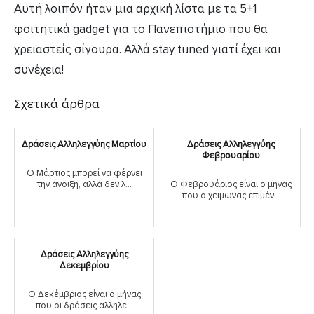
Αυτή λοιπόν ήταν μια αρχική λίστα με τα 5+1
φοιτητικά gadget για το Πανεπιστήμιο που θα
χρειαστείς σίγουρα. Αλλά stay tuned γιατί έχει και
συνέχεια!
Σχετικά άρθρα
Δράσεις Αλληλεγγύης Μαρτίου
Δράσεις Αλληλεγγύης
Φεβρουαρίου
Ο Μάρτιος μπορεί να φέρνει
την άνοιξη, αλλά δεν λ...
Ο Φεβρουάριος είναι ο μήνας
που ο χειμώνας επιμέν...
Δράσεις Αλληλεγγύης
Δεκεμβρίου
Ο Δεκέμβριος είναι ο μήνας
που οι δράσεις αλληλε...