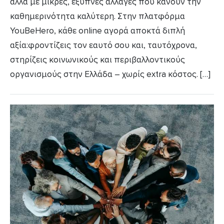
αλλά με μικρές, έξυπνες αλλαγές που κάνουν την
καθημερινότητα καλύτερη. Στην πλατφόρμα
YouBeHero, κάθε online αγορά αποκτά διπλή
αξία:φροντίζεις τον εαυτό σου και, ταυτόχρονα,
στηρίζεις κοινωνικούς και περιβαλλοντικούς
οργανισμούς στην Ελλάδα – χωρίς extra κόστος. […]