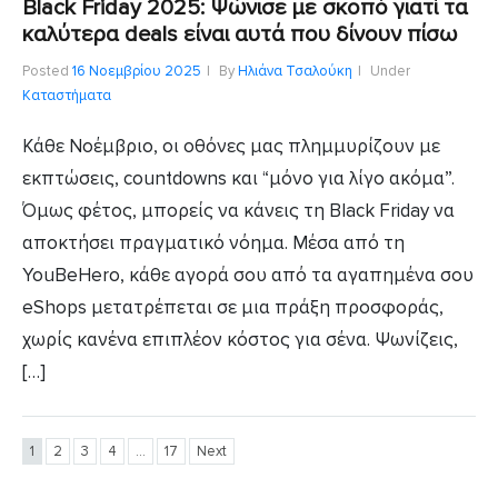
Black Friday 2025: Ψώνισε με σκοπό γιατί τα
καλύτερα deals είναι αυτά που δίνουν πίσω
Posted
16 Νοεμβρίου 2025
By
Ηλιάνα Τσαλούκη
Under
Καταστήματα
Κάθε Νοέμβριο, οι οθόνες μας πλημμυρίζουν με
εκπτώσεις, countdowns και “μόνο για λίγο ακόμα”.
Όμως φέτος, μπορείς να κάνεις τη Black Friday να
αποκτήσει πραγματικό νόημα. Μέσα από τη
YouBeHero, κάθε αγορά σου από τα αγαπημένα σου
eShops μετατρέπεται σε μια πράξη προσφοράς,
χωρίς κανένα επιπλέον κόστος για σένα. Ψωνίζεις,
[…]
1
2
3
4
…
17
Next