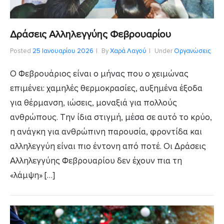
Δράσεις Αλληλεγγύης Φεβρουαρίου
Posted
25 Ιανουαρίου 2026
By
Χαρά Λαγού
Under
Οργανώσεις
Ο Φεβρουάριος είναι ο μήνας που ο χειμώνας
επιμένει: χαμηλές θερμοκρασίες, αυξημένα έξοδα
για θέρμανση, ιώσεις, μοναξιά για πολλούς
ανθρώπους. Την ίδια στιγμή, μέσα σε αυτό το κρύο,
η ανάγκη για ανθρώπινη παρουσία, φροντίδα και
αλληλεγγύη είναι πιο έντονη από ποτέ. Οι Δράσεις
Αλληλεγγύης Φεβρουαρίου δεν έχουν πια τη
«λάμψη» […]