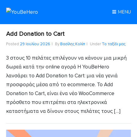
MENU
Add Donation to Cart
Posted
29 Ιουλίου 2026
By
Βασίλης Κολίπ
Under
Το ταξίδι μας
3 στους 10 πελάτες επιλέγουν να κάνουν μια μικρή
δωρεά κατά την online αγορά Η YouBeHero
λανσάρει το Add Donation to Cart: μια νέα γενιά
προσφοράς μέσα από το ecommerce. Το Add
Donation to Cart, είναι ένα νέο WooCommerce
πρόσθετο που επιτρέπει στα ηλεκτρονικά
καταστήματα να δίνουν στους πελάτες τους […]