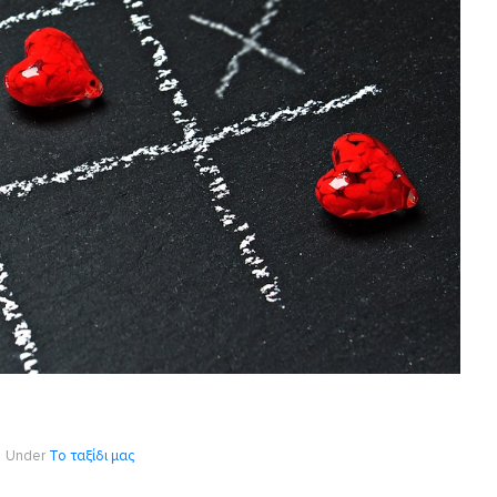
Under
Το ταξίδι μας