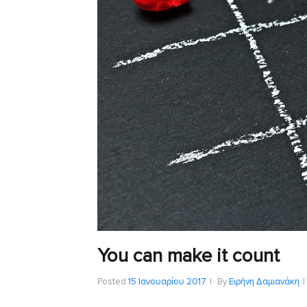
You can make it count
Posted
15 Ιανουαρίου 2017
By
Ειρήνη Δαμιανάκη