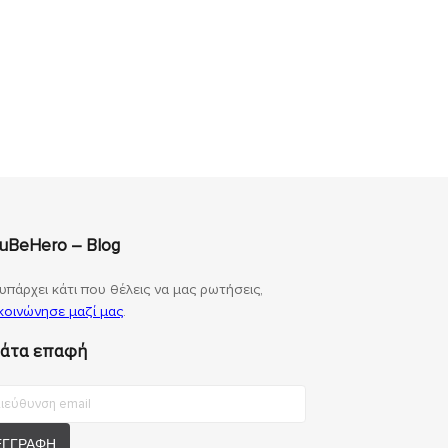
uBeHero – Blog
υπάρχει κάτι που θέλεις να μας ρωτήσεις,
κοινώνησε μαζί μας
.
άτα επαφή