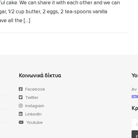
rful cake. We can share it with each other and we can
gar, 1/2 cup butter, 2 eggs, 2 tea-spoons vanilla
ve all the […]
Κοινωνικά δίκτυα
Yo
Facebook
Αν 
επι
Twitter
Instagram
Κρ
LinkedIn
Youtube