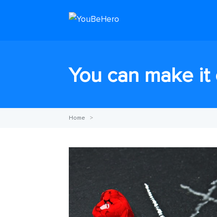
You can make it
Home
>